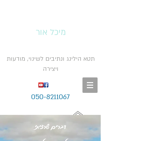
מיכל אור
תטא הילינג ונתיבים לשינוי, מודעות
ויצירה
050-8211067
דברים שרציתי