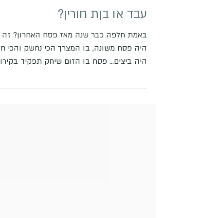
עבד או בןת חורין?
באמת חלפה כבר שנה מאז פסח האחרון? זה
היה פסח משונה, בו המצרך הכי נחשק והכי ח
היה ביצים... פסח בו הזום שיחק תפקיד בקירו
בני משפחה...