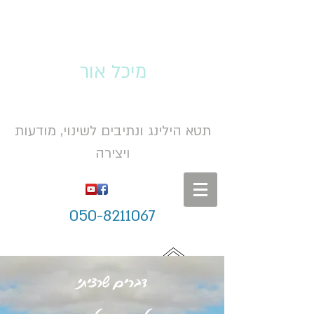
מיכל אור
תטא הילינג ונתיבים לשינוי, מודעות
ויצירה
050-8211067
דברים שרציתי