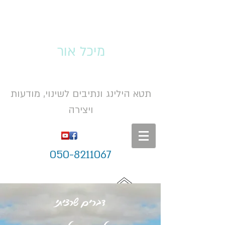
מיכל אור
תטא הילינג ונתיבים לשינוי, מודעות
ויצירה
050-8211067
דברים שרציתי