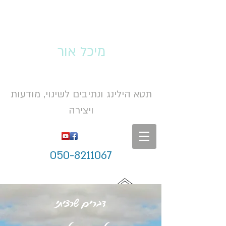
מיכל אור
תטא הילינג ונתיבים לשינוי, מודעות
ויצירה
050-8211067
דברים שרציתי