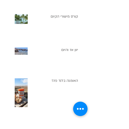
להשפיע אור
קורס מישורי הקיום
יוון אז והיום
האומגה בלנד פה!