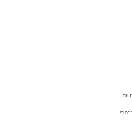
ושה
רחבי