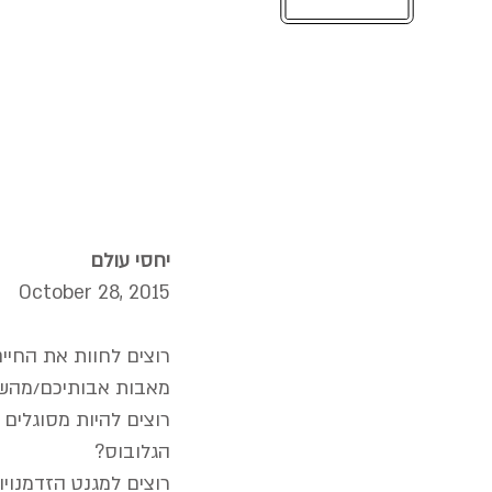
את חייך ואתה תקרא לזה גורל.
יחסי עולם
October 28, 2015
רוצים לחוות את החיי
מאבות אבותיכם/מהש
רוצים להיות מסוגלים
הגלובוס?
רוצים למגנט הזדמנוי