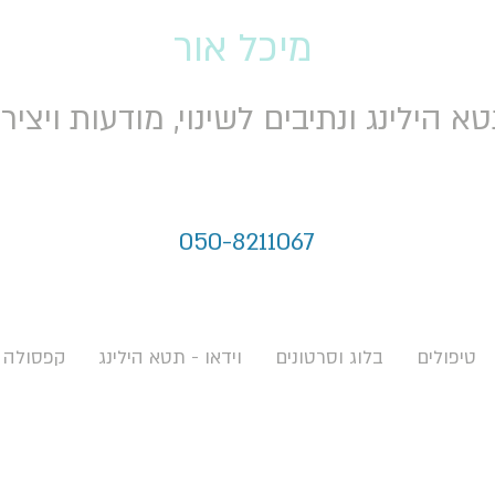
מיכל אור
א הילינג ונתיבים לשינוי, מודעות ויציר
050-8211067
טיפולים
בלוג וסרטונים
וידאו - תטא הילינג
קפסולה 
ודע הוא ינהל