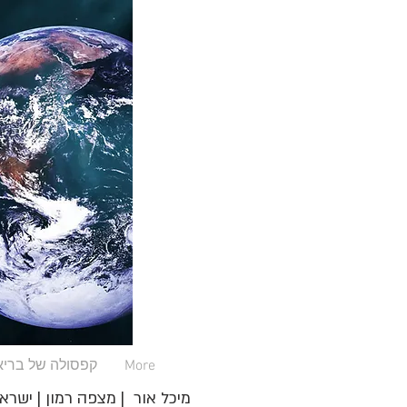
More
קפסולה של בריא
מיכל אור | מצפה רמון | ישרא