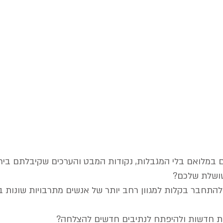
 קארל יונג
ם במלואם בלי המגבלות, נקודות המבט והערכים שקיבלתם ביר
ושלת שלכם?
 להתחבר בקלות למגוון רחב יותר של אנשים מתרבויות שונות ב
ות חדשות ולהיפתח לנתיבים חדשים להצלחה?