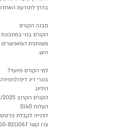
בדרך לתודעת האחדות
מבנה הקורס
משותפת המאפשרים כולם
היש.
למי הקורס מיועד?
בוגרי דיג דיפר(חפירה
הילינג
הקורס הקרוב 26-30/1/2025
העלות 3140
לפנייה לקבלת פרטים ל
צרו קשר 050-8211067