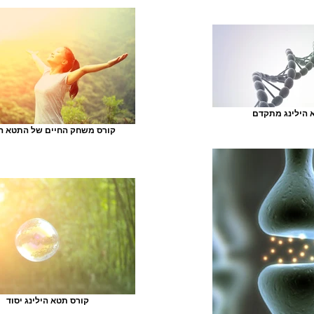
 הילינג מתקדם
קורס משחק החיים של התטא הי
קורס תטא הילינג יסוד