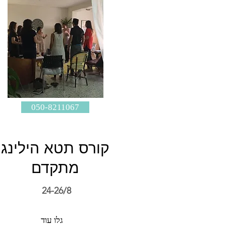
050-8211067
קורס תטא הילינג
מתקדם
24-26/8
גלו עוד