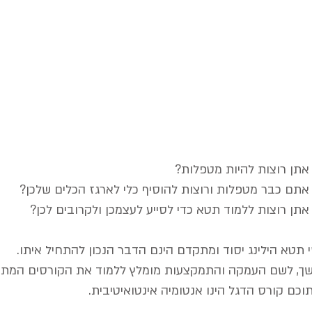
לינג
תן רוצות להיות מטפלות?
תם כבר מטפלות ורוצות להוסיף כלי לארגז הכלים שלכן?
תן רוצות ללמוד תטא כדי לסייע לעצמכן ולקרובים לכן?
 תטא הילינג יסוד ומתקדם הינם הדבר הנכון להתחיל איתו.
ך, לשם העמקה והתמקצעות מומלץ ללמוד את הקורסים המתק
כם קורס הדגל הינו אנטומיה אינטואיטיבית.