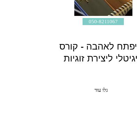
050-8211067
פתח לאהבה - קורס
גיטלי ליצירת זוגיות
גלו עוד