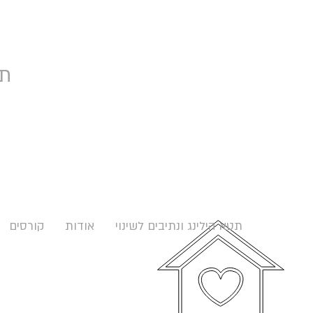
תט
תטא הילינג ונתיבים לשינוי
אודות
קורסים