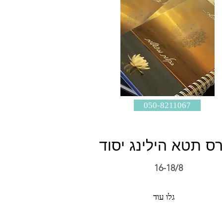
050-8211067
רס תטא הילינג יסוד
16-18/8
גלו עוד