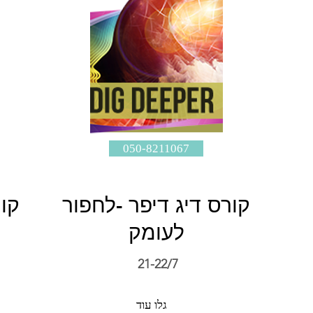
050-8211067
קורס דיג דיפר -לחפור
קו
לעומק
21-22/7
גלו עוד