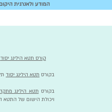
המודע ולאנרגית היקום,
קורס תטא הילינג יסוד
,
בקורס
תטא הילינג יסוד
תל
בקורס
תטא הילינג מתקד
ויכולת הישום של התטא הי