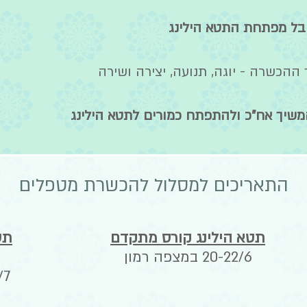
יבל מפתחת התטא הילינג
 ההכשרה - יוגה, תנועה, יצירה ושירה
המשיך אח"כ ולהתפתח כמורים לתטא הילינג
התאריכים למסלול להכשרת מטפלים
תטא הילינג קורס מתקדם
תט
20-22/6 במצפה רמון
27/7