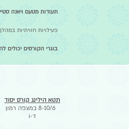
תעודות מטעם ויאנה סטי
פעילויות חוויתיות במהלך
בוגרי הקורסים יכולים ל
תטא הילינג קורס יסוד
8-10/6 במצפה רמון
ד-ו