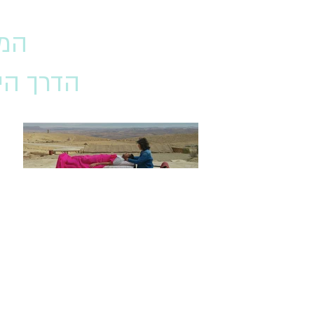
המס
הדרך הי