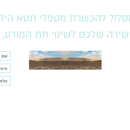
לול להכשרת מטפלי תטא הילי
שירה שלכם לשינוי תת המודע, ל