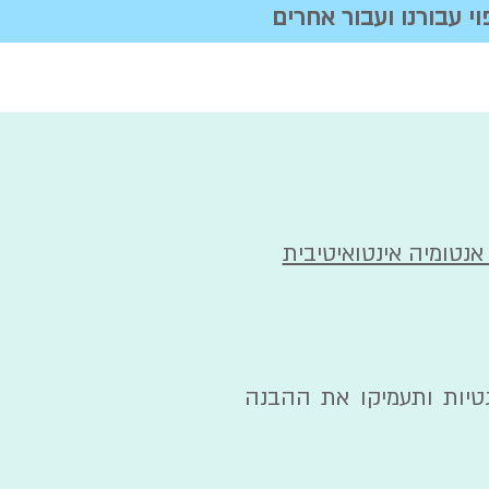
י עבורנו ועבור אחרים
אנטומיה אינטואיטיבית
גטיות ותעמיקו את ההבנה