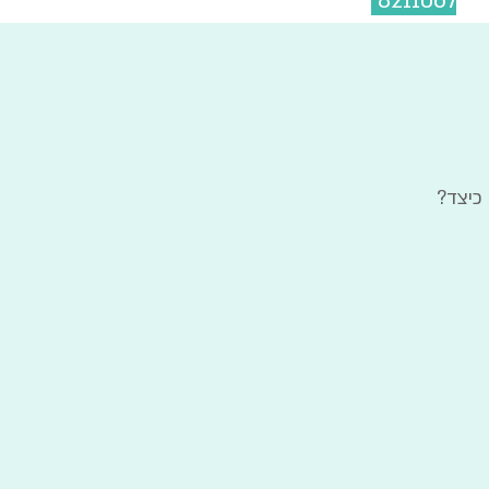
8211067
כיצד?