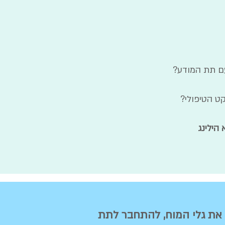
עם תת המודע?
ט הטיפולי?
הילינג
 את גלי המוח, להתחבר לתת