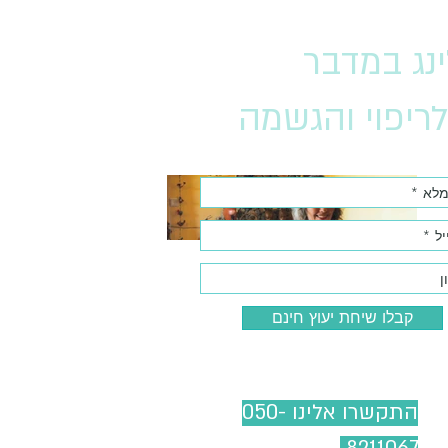
נג במדבר
ריפוי והגשמה
קבלו שיחת יעוץ חינם
התקשרו אלינו 050-