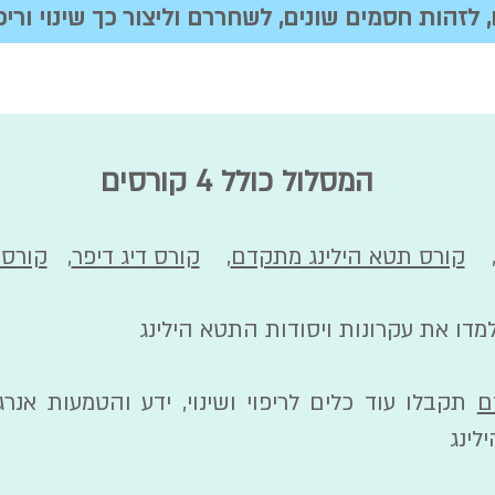
 לזהות חסמים שונים, לשחררם וליצור כך שינוי וריפו
המסלול כולל 4 קורסים
קורס תטא הילינג מתקדם
,
קורס דיג דיפר
,
קורס 
מדו את עקרונות ויסודות התטא הילינג
ם
תקבלו עוד כלים לריפוי ושינוי, ידע והטמעות אנר
לינג