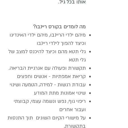
אותו בכל גיל.
מה לומדים בקורס ריינבו?
מיהם ילדי הריינבו, מיהם ילדי האינדיגו
וכיצד להפוך לילדי ריינבו
גלי תטא מהם וכיצד להיכנס למצב של
גלי תטא
תקשורת ופעולה עם אנרגיית הבריאה.
קריאת אמפתיות - אנשים וחפצים
עבודת רגשות - למידה, הטמעה ושינוי
שינוי אמונות מתת המודע
ריפוי גוף, נפש ונשמה עצמי, קבוצתי
ועבור אחרים
על מישורי הקיום השונים תוך התנסות
בתקשורת,