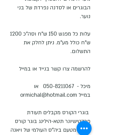
הבוגרים או לסדנה נפרדת של בני
נוער.
עלות כל מפגש 150 ש"ח וסה"כ 1200
ש"ח כולל מע"מ. ניתן לחלק את
התשלום.
להרשמה צרו קשר בנייד או במייל
מיכל -
050-8211067
או
במייל
ormichal@hotmail.com
בוגרי הקורס מקבלים תעודת
פרקטישיונר תטא-הילינג בוגר קורס
ריינבו, מטעם ביה"ס העולמי של ויאנה