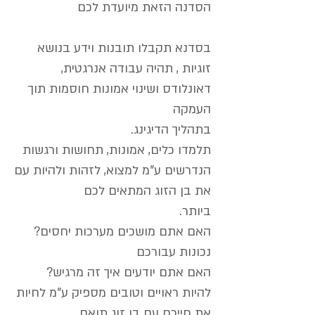
הסדנה הזאת מיועדת לכם
בסדנא תקבלו תובנות וידע בנושא
זוגיות , תהיה עבודה אנרגטית,
דאונלודס ושינוי אמונות חוסמות תוך
העמקה
.בתהליך הדיגינג
תלמדו כלים, אמונות, תחושות ורגשות
הנדרשים ע"מ למצוא, לזהות ולהיות עם
את בן הזוג המתאים לכם
.ביותר
?האם אתם מושכים מערכות יחסים
נכונות עבורכם
?האם אתם יודעים איך זה מרגיש
להיות ראויים וטובים מספיק ע"מ לחיות
את חייכם עם בן זוג תואם