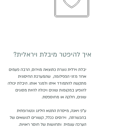
איך להיפטר מיבלת ויראלית?
יבלת וירלית נוצרת כתוצאה מוירוס, הרבה פעמים 
אחד מזני הפפילומה,  שהמערכת החיסונית 
מתקשה להתמודד איתו ולמגר אותו. היבלת יכולה 
להופיע במקומות שונים ויכולה להיות מסוגים 
שונים, חלקה או מחוספסת.
ע"פ ויאנה, מייסדת התטא הילינג ונטורופתית 
בהכשרתה,  וירוסים ככלל, קשורים לנושאים של 
הערכה עצמית  ותחושות של חוסר ראויות. 