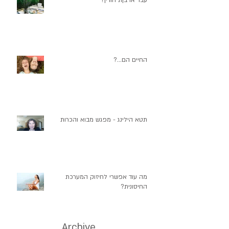
עבד או בןת חורין?
החיים הם...?
תטא הילינג - מפגש מבוא והכרות
מה עוד אפשרי לחיזוק המערכת
החיסונית?
Archive