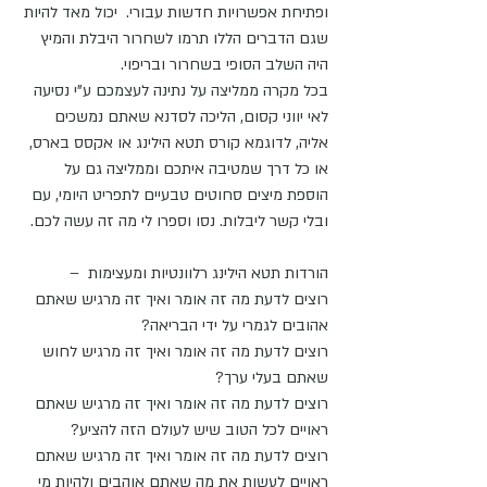
ופתיחת אפשרויות חדשות עבורי.  יכול מאד להיות 
שגם הדברים הללו תרמו לשחרור היבלת והמיץ 
היה השלב הסופי בשחרור ובריפוי.
בכל מקרה ממליצה על נתינה לעצמכם ע"י נסיעה 
לאי יווני קסום, הליכה לסדנא שאתם נמשכים 
אליה, לדוגמא קורס תטא הילינג או אקסס בארס, 
או כל דרך שמטיבה איתכם וממליצה גם על 
הוספת מיצים סחוטים טבעיים לתפריט היומי, עם 
ובלי קשר ליבלות. נסו וספרו לי מה זה עשה לכם.
הורדות תטא הילינג רלוונטיות ומעצימות  –
רוצים לדעת מה זה אומר ואיך זה מרגיש שאתם 
אהובים לגמרי על ידי הבריאה?
רוצים לדעת מה זה אומר ואיך זה מרגיש לחוש 
שאתם בעלי ערך?
רוצים לדעת מה זה אומר ואיך זה מרגיש שאתם 
ראויים לכל הטוב שיש לעולם הזה להציע?
רוצים לדעת מה זה אומר ואיך זה מרגיש שאתם 
ראויים לעשות את מה שאתם אוהבים ולהיות מי 