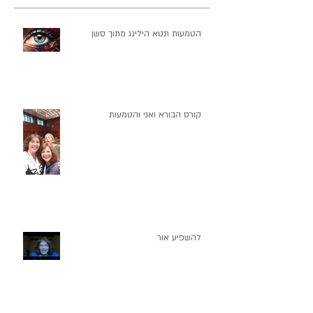
הטמעות תטא הילינג מתוך סשן
קורס הבורא ואני והטמעות
להשפיע אור